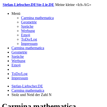
Stefan-Liebscher.DE
Ste-Lie.DE
Meine kleine «Ich-AG»
Menü
Carmina mathematica
Geometrie
Sprüche
Werbung
Emoji
ToDo/Log
Impressum
Carmina mathematica
Geometrie
Sprüche
Werbung
Emoji
ToDo/Log
Impressum
Stefan-Liebscher.DE
Carmina mathematica
Stolz und Neid der Zahl N
Carmina mathematica