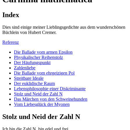
Index
Dies sind einige meiner Lieblingsgedichte aus dem wunderschönen
Büchlein von Hubert Cremer.
Referenz
Die Ballade vom armen Epsilon
Physikalischer Reihenstolz
Der Häufungspunkt
Zahlenliebe
Die Ballade vom ehrgeizigen Pol
Streitbare Ideale
Der euklidische Raum
Lebensphilosophie einer Diskriminante
Stolz und Neid der Zahl N
Das Märchen von den Schweinehunden
Vom Liebesglück der Myonen
Stolz und Neid der Zahl N
Ich bin die Zahl N, bin edel und frei,