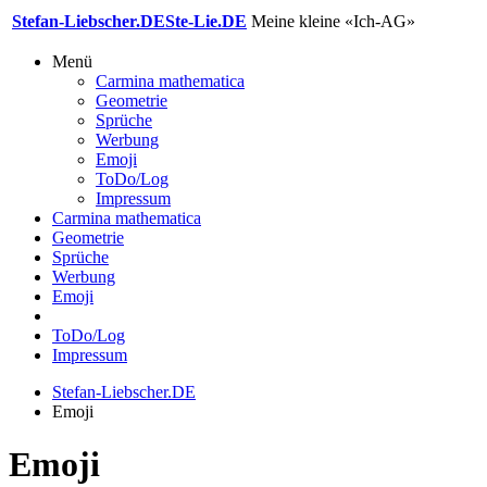
Stefan-Liebscher.DE
Ste-Lie.DE
Meine kleine «Ich-AG»
Menü
Carmina mathematica
Geometrie
Sprüche
Werbung
Emoji
ToDo/Log
Impressum
Carmina mathematica
Geometrie
Sprüche
Werbung
Emoji
ToDo/Log
Impressum
Stefan-Liebscher.DE
Emoji
Emoji