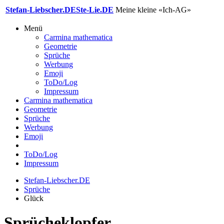
Stefan-Liebscher.DE
Ste-Lie.DE
Meine kleine «Ich-AG»
Menü
Carmina mathematica
Geometrie
Sprüche
Werbung
Emoji
ToDo/Log
Impressum
Carmina mathematica
Geometrie
Sprüche
Werbung
Emoji
ToDo/Log
Impressum
Stefan-Liebscher.DE
Sprüche
Glück
Sprücheklopfer