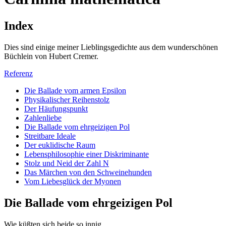
Index
Dies sind einige meiner Lieblingsgedichte aus dem wunderschönen
Büchlein von Hubert Cremer.
Referenz
Die Ballade vom armen Epsilon
Physikalischer Reihenstolz
Der Häufungspunkt
Zahlenliebe
Die Ballade vom ehrgeizigen Pol
Streitbare Ideale
Der euklidische Raum
Lebensphilosophie einer Diskriminante
Stolz und Neid der Zahl N
Das Märchen von den Schweinehunden
Vom Liebesglück der Myonen
Die Ballade vom ehrgeizigen Pol
Wie küßten sich beide so innig,