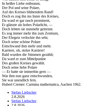
In heißer Liebe entbrannt,
Der Pol und seine Polare,
Auf des Kreises blühendem Rand!
Doch es zog ihn ins Innre des Kreises,
Da ward er gar rasch prominent,
Er glänzte als hohes Polarlicht, —
Doch lebten sie nunmehr getrennt.
Es zog immer mehr ihn zum Zentrum,
Der Ehrgeiz verlockte ihn sehr,
Doch seine schöne Polare
Entschwand ihm mehr und mehr.
Karriere, oh, stolze Karriere!
Bald wurden die Stimmen gezählt;
Da ward er zum Mittelpunkte
Des großen Kreises gewählt.
Doch seine liebe Polare
— Er hatte sie immerhin gern —
War ihm nun ganz entschwunden,
Sie war unendlich fern.
Hubert Cremer: Carmina mathematica, Aachen 1962.
Stefan Liebscher
2.8.2026
Stefan Liebscher
2.8.2026