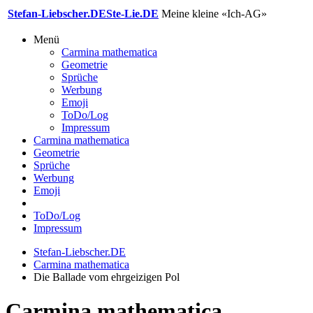
Stefan-Liebscher.DE
Ste-Lie.DE
Meine kleine «Ich-AG»
Menü
Carmina mathematica
Geometrie
Sprüche
Werbung
Emoji
ToDo/Log
Impressum
Carmina mathematica
Geometrie
Sprüche
Werbung
Emoji
ToDo/Log
Impressum
Stefan-Liebscher.DE
Carmina mathematica
Die Ballade vom ehrgeizigen Pol
Carmina mathematica